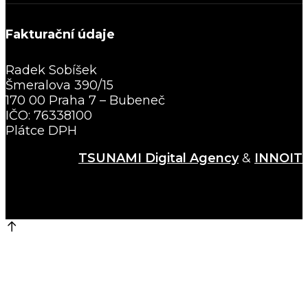
Fakturační údaje
Radek Sobíšek
Šmeralova 390/15
170 00 Praha 7 – Bubeneč
IČO: 76338100
Plátce DPH
TSUNAMI Digital Agency
&
INNOIT