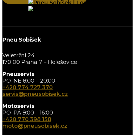
Pneu Sobíšek
Veletržní 24
170 00 Praha 7 – Holešovice
Pneuservis
PO–NE 8:00 – 20:00
+420 774 727 370
servis@pneusobisek.cz
Motoservis
PO–PÁ 9:00 – 16:00
+420 770 398 158
moto@pneusobisek.cz