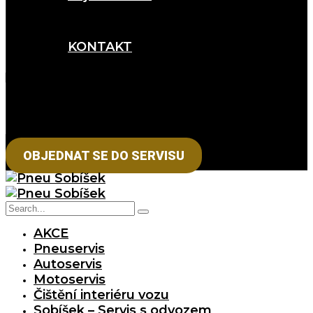
KONTAKT
OBJEDNAT SE DO SERVISU
AKCE
Pneuservis
Autoservis
Motoservis
Čištění interiéru vozu
Sobíšek – Servis s odvozem