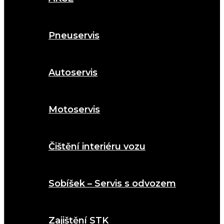
Pneuservis
Autoservis
Motoservis
Čištění interiéru vozu
Sobíšek – Servis s odvozem
Zajištění STK