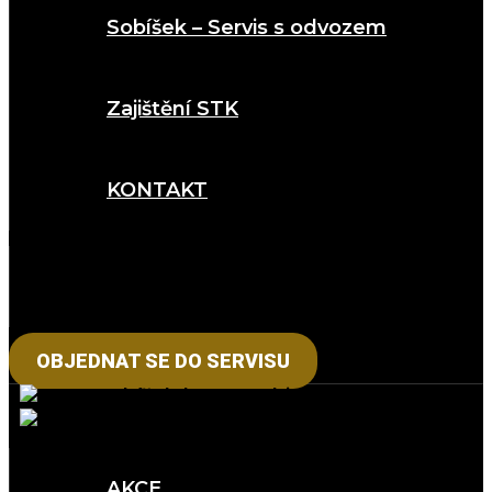
Sobíšek – Servis s odvozem
Zajištění STK
KONTAKT
OBJEDNAT SE DO SERVISU
AKCE