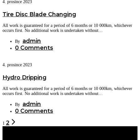
4. prosince 2023
Tire Disc Blade Changing
All work is guaranteed for a period of 6 months or 10 000km, whichever
occurs first. No additional work is undertaken without…
admin
By
0 Comments
4. prosince 2023
Hydro Dripping
All work is guaranteed for a period of 6 months or 10 000km, whichever
occurs first. No additional work is undertaken without…
admin
By
0 Comments
2
1