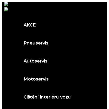
AKCE
Pneuservis
Autoservis
Motoservis
Čištění interiéru vozu