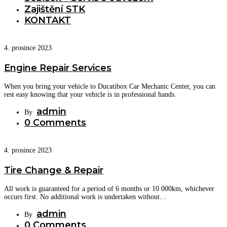
Zajištění STK
KONTAKT
4. prosince 2023
Engine Repair Services
When you bring your vehicle to Ducatibox Car Mechanic Center, you can
rest easy knowing that your vehicle is in professional hands.
admin
By
0 Comments
4. prosince 2023
Tire Change & Repair
All work is guaranteed for a period of 6 months or 10 000km, whichever
occurs first. No additional work is undertaken without…
admin
By
0 Comments