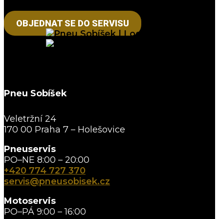
OBJEDNAT SE DO SERVISU
Pneu Sobíšek
Veletržní 24
170 00 Praha 7 – Holešovice
Pneuservis
PO–NE 8:00 – 20:00
+420 774 727 370
servis@pneusobisek.cz
Motoservis
PO–PÁ 9:00 – 16:00