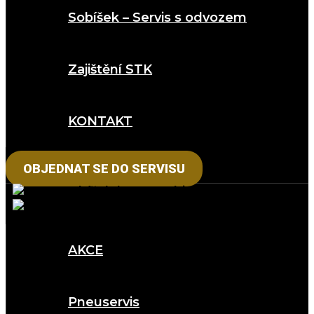
Sobíšek – Servis s odvozem
Zajištění STK
KONTAKT
OBJEDNAT SE DO SERVISU
AKCE
Pneuservis