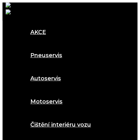
AKCE
Pneuservis
Autoservis
Motoservis
Čištění interiéru vozu