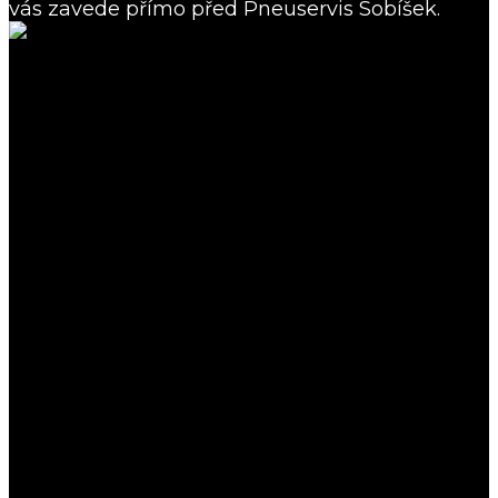
vás zavede přímo před Pneuservis Sobíšek.