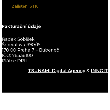
Zajištění STK
Fakturační údaje
Radek Sobíšek
Šmeralova 390/15
170 00 Praha 7 – Bubeneč
IČO: 76338100
Plátce DPH
TSUNAMI Digital Agency
&
INNOIT