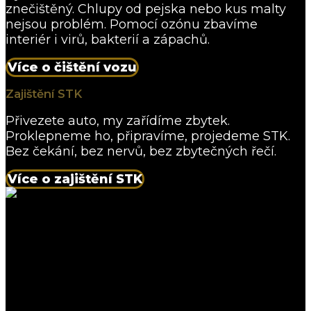
znečištěný. Chlupy od pejska nebo kus malty
nejsou problém.
Pomocí ozónu
zbavíme
interiér i virů, bakterií a zápachů.
Více o čištění vozu
Zajištění STK
Přivezete auto, my zařídíme zbytek.
Proklepneme ho, připravíme, projedeme STK.
Bez čekání, bez nervů, bez zbytečných řečí.
Více o zajištění STK