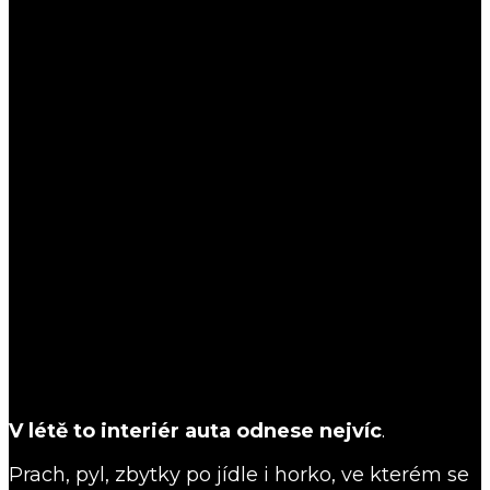
V létě to interiér auta odnese nejvíc
.
Prach, pyl, zbytky po jídle i horko, ve kterém se