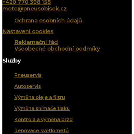
+420 770 398 158
moto@pneusobisek.cz
Ochrana osobních údajů
Nastavení cookies
Reklamační řád
Všeobecné obchodní podmíky
Služby
Pneuservis
Autoservis
Výměna oleje a filtru
Výměna snímače tlaku
Kontrola a výměna brzd
Renovace světlometů