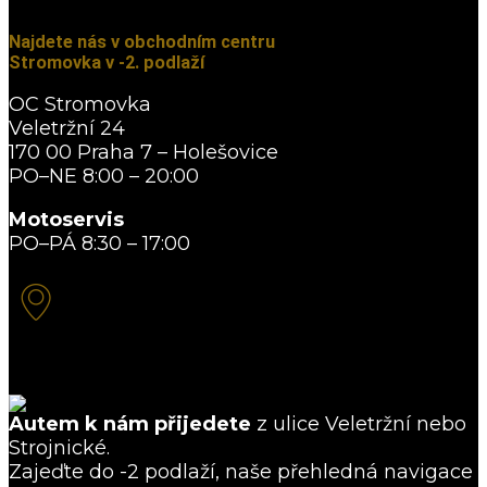
Najdete nás v obchodním centru
Stromovka v -2. podlaží
OC Stromovka
Veletržní 24
170 00 Praha 7 – Holešovice
PO–NE 8:00 – 20:00
Motoservis
PO–PÁ 8:30 – 17:00
Zobrazit na mapách →
Autem k nám přijedete
z ulice Veletržní nebo
Strojnické.
Zajeďte do -2 podlaží, naše přehledná navigace