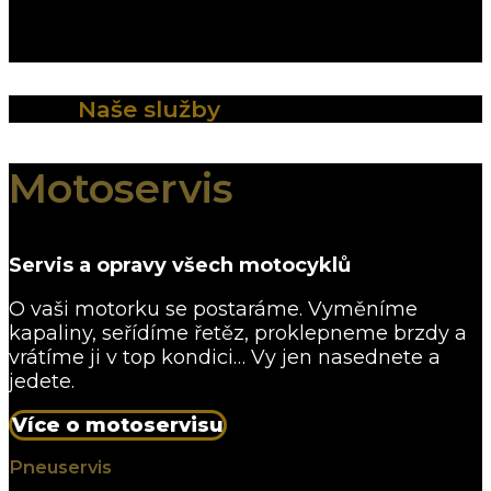
Naše služby
Motoservis
Servis a opravy všech motocyklů
O vaši motorku se postaráme. Vyměníme
kapaliny, seřídíme řetěz, proklepneme brzdy a
vrátíme ji v top kondici… Vy jen nasednete a
jedete.
Více o motoservisu
Pneuservis